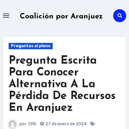
Ir
al
Coalición por Aranjuez
contenido
Preguntas al pleno
Pregunta Escrita
Para Conocer
Alternativa A La
Pérdida De Recursos
En Aranjuez
por
CPA
27 de enero de 2024