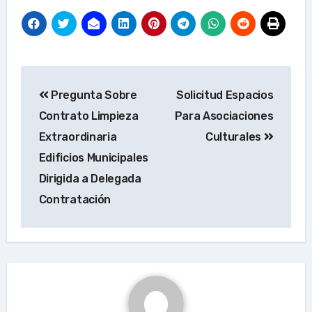
Navegación
Pregunta Sobre
Solicitud Espacios
de
Contrato Limpieza
Para Asociaciones
entradas
Extraordinaria
Culturales
Edificios Municipales
Dirigida a Delegada
Contratación