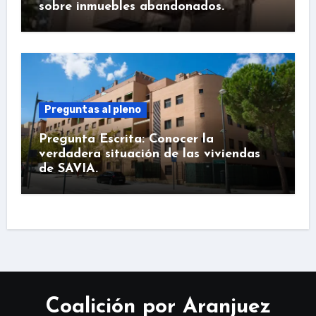
sobre inmuebles abandonados.
Preguntas al pleno
Pregunta Escrita: Conocer la
verdadera situación de las viviendas
de SAVIA.
Coalición por Aranjuez