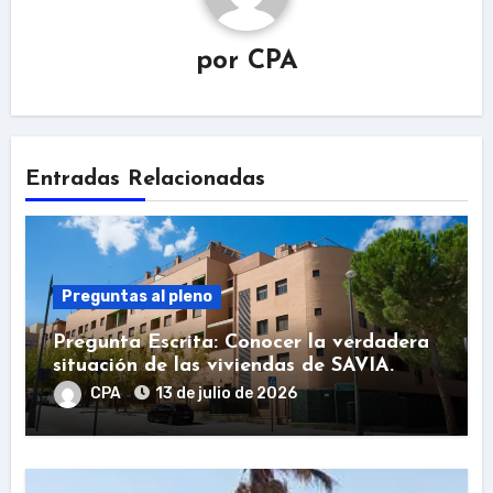
por
CPA
Entradas Relacionadas
Preguntas al pleno
Pregunta Escrita: Conocer la verdadera
situación de las viviendas de SAVIA.
CPA
13 de julio de 2026