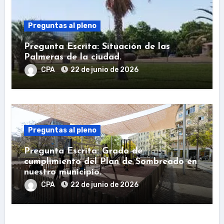
Preguntas al pleno
Pregunta Escrita: Situación de las
Palmeras de la ciudad.
CPA
22 de junio de 2026
Preguntas al pleno
Pregunta Escrita: Grado de
cumplimiento del Plan de Sombreado en
nuestro municipio.
CPA
22 de junio de 2026