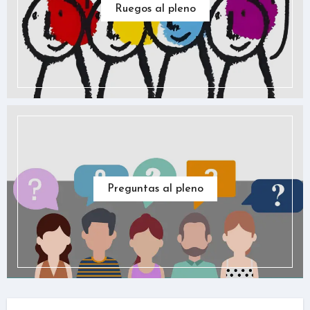
Ruegos al pleno
Preguntas al pleno