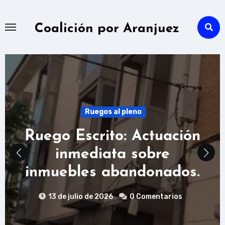
Ir
al
Coalición por Aranjuez
contenido
Ruegos al pleno
Ruego Escrito: Actuación
inmediata sobre
inmuebles abandonados.
13 de julio de 2026
0 Comentarios