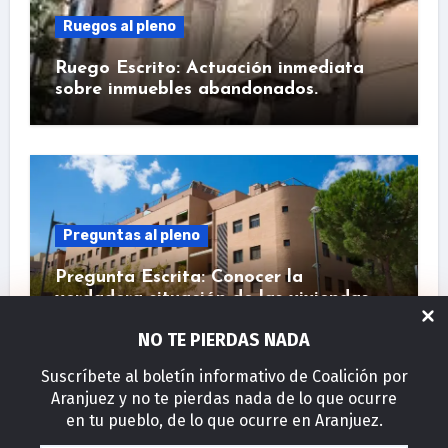
Ruegos al pleno
Ruego Escrito: Actuación inmediata
sobre inmuebles abandonados.
Preguntas al pleno
Pregunta Escrita: Conocer la
verdadera situación de las viviendas
de SAVIA.
NO TE PIERDAS NADA
Suscríbete al boletín informativo de Coalición por
Aranjuez y no te pierdas nada de lo que ocurre
en tu pueblo, de lo que ocurre en Aranjuez.