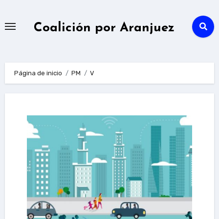
Ir
al
Coalición por Aranjuez
contenido
Página de inicio
PM
V