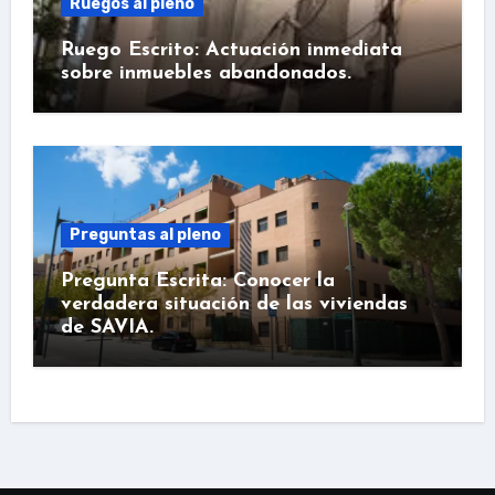
Ruegos al pleno
Ruego Escrito: Actuación inmediata
sobre inmuebles abandonados.
Preguntas al pleno
Pregunta Escrita: Conocer la
verdadera situación de las viviendas
de SAVIA.