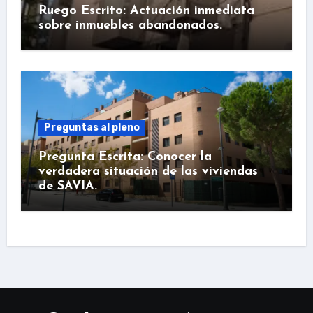
Ruego Escrito: Actuación inmediata
sobre inmuebles abandonados.
Preguntas al pleno
Pregunta Escrita: Conocer la
verdadera situación de las viviendas
de SAVIA.