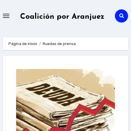
Ir
al
Coalición por Aranjuez
contenido
Página de inicio
Ruedas de prensa