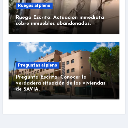
Ruegos al pleno
Ruego Escrito: Actuación inmediata
sobre inmuebles abandonados.
Preguntas al pleno
Pregunta Escrita: Conocer la
verdadera situación de las viviendas
de SAVIA.