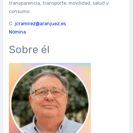
transparencia, transporte, movilidad, salud y
consumo
C:
jcramirez@aranjuez.es
Nómina
Sobre él