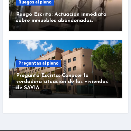
Ruegos al pleno
Ruego Escrito: Actuación inmediata
sobre inmuebles abandonados.
Preguntas al pleno
Pregunta Escrita: Conocer la
verdadera situación de las viviendas
de SAVIA.