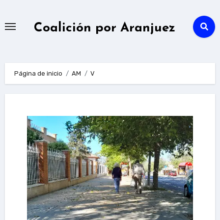
Ir
al
Coalición por Aranjuez
contenido
Página de inicio
AM
V