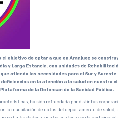
ia y Larga Estancia, con unidades de Rehabilitaci
 que atienda las necesidades para el Sur y Sureste
 deficiencias en la atención a la salud en nuestra c
a Plataforma de la Defensan de la Sanidad Pública.
racterísticas, ha sido refrendada por distintas corporac
con la recopilación de datos del departamento de salud,
ue se ha trasladado, que ha contado con la participació