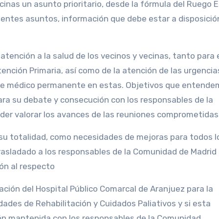
ecinas un asunto prioritario, desde la fórmula del Ruego E
uientes asuntos, información que debe estar a disposició
atención a la salud de los vecinos y vecinas, tanto para 
ención Primaria, así como de la atención de las urgencia
ia de médico permanente en estas. Objetivos que entend
ra su debate y consecución con los responsables de la
er valorar los avances de las reuniones comprometidas
n su totalidad, como necesidades de mejoras para todos l
sladado a los responsables de la Comunidad de Madrid 
ión al respecto
alación del Hospital Público Comarcal de Aranjuez para la
ades de Rehabilitación y Cuidados Paliativos y si esta
ión mantenida con los responsables de la Comunidad