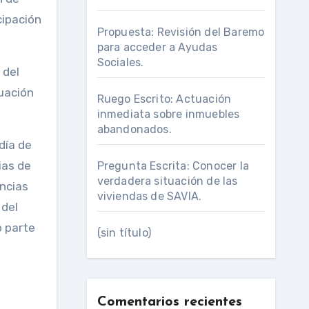
cipación
Propuesta: Revisión del Baremo
para acceder a Ayudas
Sociales.
 del
tuación
Ruego Escrito: Actuación
inmediata sobre inmuebles
abandonados.
día de
ias de
Pregunta Escrita: Conocer la
verdadera situación de las
encias
viviendas de SAVIA.
 del
o parte
(sin título)
Comentarios recientes