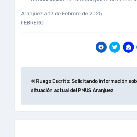
Aranjuez a 17 de Febrero de 2025
FEBRERO
Navegación
Ruego Escrito: Solicitando información sob
de
situación actual del PMUS Aranjuez
entradas