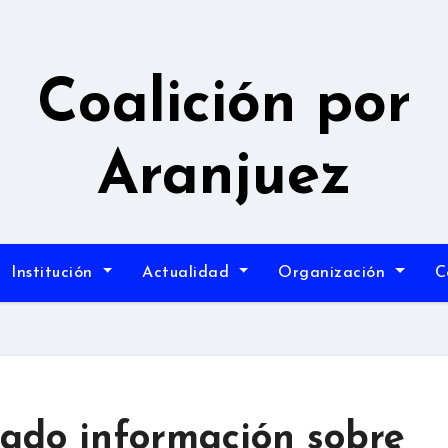
Coalición por
Aranjuez
Institución
Actualidad
Organización
C
itado información sobre