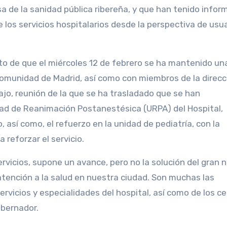
a de la sanidad pública ribereña, y que han tenido infor
 los servicios hospitalarios desde la perspectiva de usua
o de que el miércoles 12 de febrero se ha mantenido un
Comunidad de Madrid, así como con miembros de la direcc
Tajo, reunión de la que se ha trasladado que se han
dad de Reanimación Postanestésica (URPA) del Hospital,
sí como, el refuerzo en la unidad de pediatría, con la
 reforzar el servicio.
rvicios, supone un avance, pero no la solución del gran
tención a la salud en nuestra ciudad. Son muchas las
ervicios y especialidades del hospital, así como de los c
Gobernador.