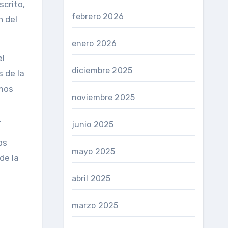
scrito,
febrero 2026
n del
enero 2026
el
diciembre 2025
s de la
emos
noviembre 2025
.
junio 2025
os
mayo 2025
de la
abril 2025
marzo 2025