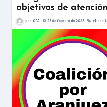
objetivos de atención
por
CPA
25 de febrero de 2025
#Hospit