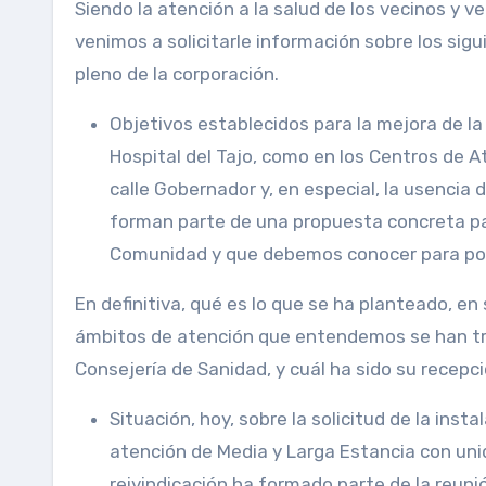
Siendo la atención a la salud de los vecinos y v
venimos a solicitarle información sobre los sig
pleno de la corporación.
Objetivos establecidos para la mejora de la 
Hospital del Tajo, como en los Centros de At
calle Gobernador y, en especial, la usenc
forman parte de una propuesta concreta pa
Comunidad y que debemos conocer para pod
En definitiva, qué es lo que se ha planteado, e
ámbitos de atención que entendemos se han tra
Consejería de Sanidad, y cuál ha sido su recepc
Situación, hoy, sobre la solicitud de la inst
atención de Media y Larga Estancia con unid
reivindicación ha formado parte de la reun