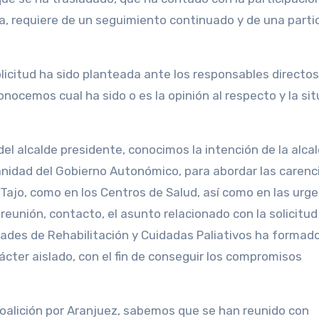
a, requiere de un seguimiento continuado y de una parti
licitud ha sido planteada ante los responsables directos
ocemos cual ha sido o es la opinión al respecto y la si
el alcalde presidente, conocimos la intención de la alcal
Sanidad del Gobierno Autonómico, para abordar las carenc
Tajo, como en los Centros de Salud, así como en las urg
eunión, contacto, el asunto relacionado con la solicitud
dades de Rehabilitación y Cuidadas Paliativos ha formad
rácter aislado, con el fin de conseguir los compromisos
oalición por Aranjuez, sabemos que se han reunido con