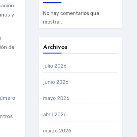
mación
No hay comentarios que
rios y
mostrar.
a
ión de
Archivos
julio 2026
junio 2026
 número
mayo 2026
abril 2026
entros
marzo 2026