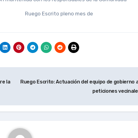
 Ruego Escrito pleno mes de
re la
Ruego Escrito: Actuación del equipo de gobierno 
peticiones vecinal