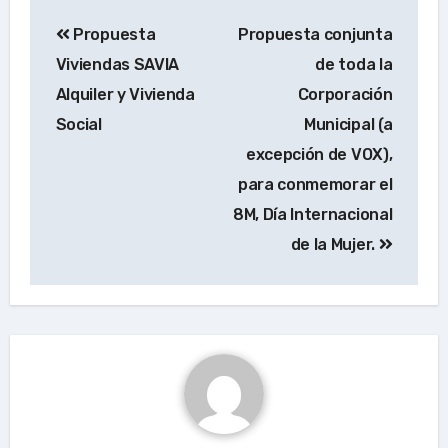
Navegación
Propuesta
Propuesta conjunta
de
Viviendas SAVIA
de toda la
entradas
Alquiler y Vivienda
Corporación
Social
Municipal (a
excepción de VOX),
para conmemorar el
8M, Día Internacional
de la Mujer.