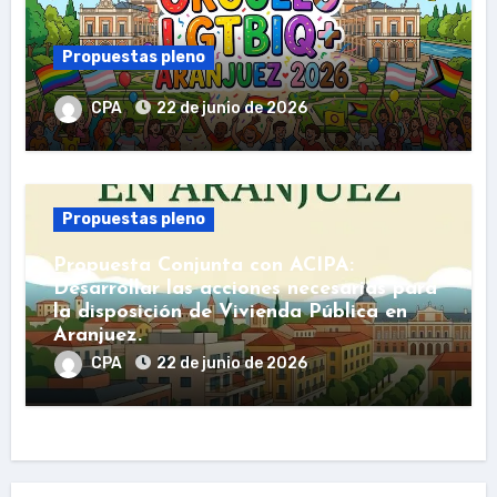
Propuestas pleno
CPA
22 de junio de 2026
Propuestas pleno
Propuesta Conjunta con ACIPA:
Desarrollar las acciones necesarias para
la disposición de Vivienda Pública en
Aranjuez.
CPA
22 de junio de 2026