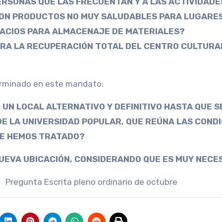
RSONAS QUE LAS FRECUENTAN Y A LAS ACTIVIDADE
CON PRODUCTOS NO MUY SALUDABLES PARA LUGARE
PACIOS PARA ALMACENAJE DE MATERIALES?
ARA LA RECUPERACIÓN TOTAL DEL CENTRO CULTURA
terminado en este mandato:
UN LOCAL ALTERNATIVO Y DEFINITIVO HASTA QUE S
E LA UNIVERSIDAD POPULAR, QUE REÚNA LAS COND
UE HEMOS TRATADO?
UEVA UBICACIÓN, CONSIDERANDO QUE ES MUY NECE
ta Escrita pleno ordinario de octubre