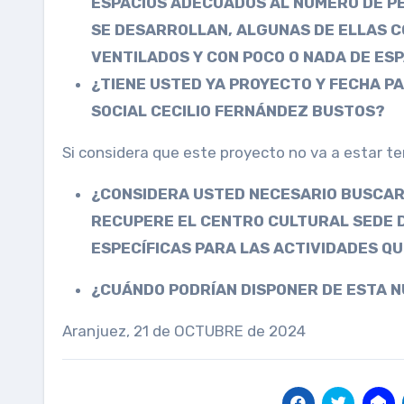
ESPACIOS ADECUADOS AL NÚMERO DE PE
SE DESARROLLAN, ALGUNAS DE ELLAS 
VENTILADOS Y CON POCO O NADA DE ES
¿TIENE USTED YA PROYECTO Y FECHA P
SOCIAL CECILIO FERNÁNDEZ BUSTOS?
Si considera que este proyecto no va a estar 
¿CONSIDERA USTED NECESARIO BUSCAR 
RECUPERE EL CENTRO CULTURAL SEDE D
ESPECÍFICAS PARA LAS ACTIVIDADES Q
¿CUÁNDO PODRÍAN DISPONER DE ESTA N
Aranjuez, 21 de OCTUBRE de 2024 Pregun