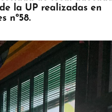
 de la UP realizadas en
s nº58.