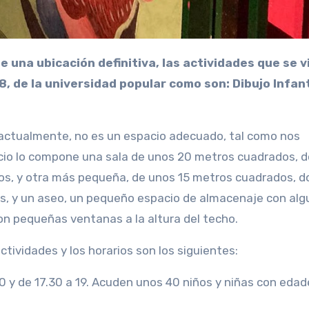
8, de la universidad popular como son: Dibujo Infant
 actualmente, no es un espacio adecuado, tal como nos
acio lo compone una sala de unos 20 metros cuadrados, 
ltos, y otra más pequeña, de unos 15 metros cuadrados, 
ños, y un aseo, un pequeño espacio de almacenaje con al
con pequeñas ventanas a la altura del techo.
ctividades y los horarios son los siguientes:
30 y de 17.30 a 19. Acuden unos 40 niños y niñas con eda