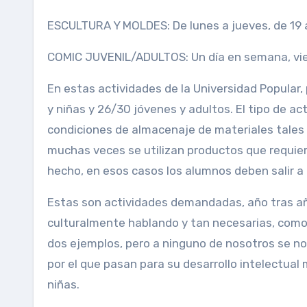
ESCULTURA Y MOLDES: De lunes a jueves, de 19 a
COMIC JUVENIL/ADULTOS: Un día en semana, viern
En estas actividades de la Universidad Popular, 
y niñas y 26/30 jóvenes y adultos. El tipo de ac
condiciones de almacenaje de materiales tales co
muchas veces se utilizan productos que requier
hecho, en esos casos los alumnos deben salir a la
Estas son actividades demandadas, año tras año
culturalmente hablando y tan necesarias, como 
dos ejemplos, pero a ninguno de nosotros se no
por el que pasan para su desarrollo intelectual
niñas.