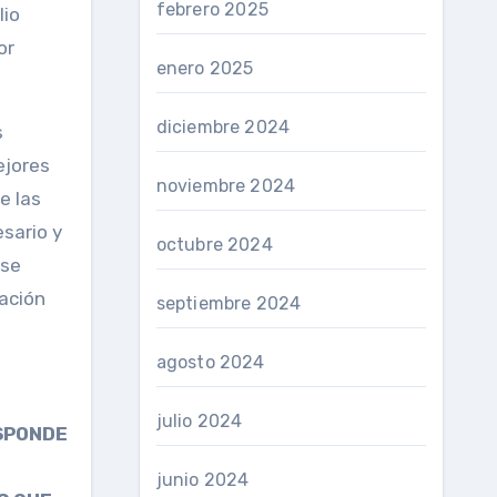
febrero 2025
lio
or
enero 2025
diciembre 2024
s
ejores
noviembre 2024
e las
sario y
octubre 2024
 se
cación
septiembre 2024
agosto 2024
julio 2024
SPONDE
junio 2024