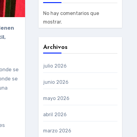
No hay comentarios que
mostrar.
il,
Archivos
julio 2026
donde se
donde se
junio 2026
guna
mayo 2026
abril 2026
des
marzo 2026