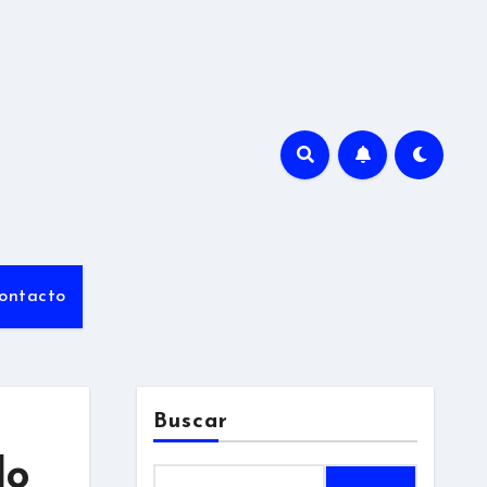
ontacto
Buscar
do