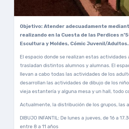
Objetivo: Atender adecuadamente mediante una ubicación definitiva, las actividades que se vienen
realizando en la Cuesta de las Perdices nº5
Escultura y Moldes, Cómic Juvenil/Adultos.
El espacio donde se realizan estas actividades
trasladan distintos alumnos y alumnas. El esp
llevan a cabo todas las actividades de los adu
desarrollan las actividades de dibujo de los ni
vieja estantería y alguna mesa y un hall, todo 
Actualmente, la distribución de los grupos, las a
DIBUJO INFANTIL: De lunes a jueves, de 16 a 17.
entre 8 a 11 años