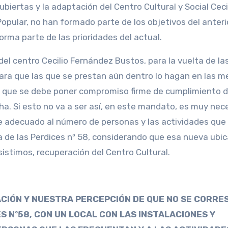
ubiertas y la adaptación del Centro Cultural y Social Ceci
opular, no han formado parte de los objetivos del anteri
rma parte de las prioridades del actual.
el centro Cecilio Fernández Bustos, para la vuelta de la
ara que las que se prestan aún dentro lo hagan en las m
 la que se debe poner compromiso firme de cumplimiento d
a. Si esto no va a ser así, en este mandato, es muy nece
 adecuado al número de personas y las actividades que
a de las Perdices nº 58, considerando que esa nueva ubi
sistimos, recuperación del Centro Cultural.
IÓN Y NUESTRA PERCEPCIÓN DE QUE NO SE CORRE
S Nº58, CON UN LOCAL CON LAS INSTALACIONES Y