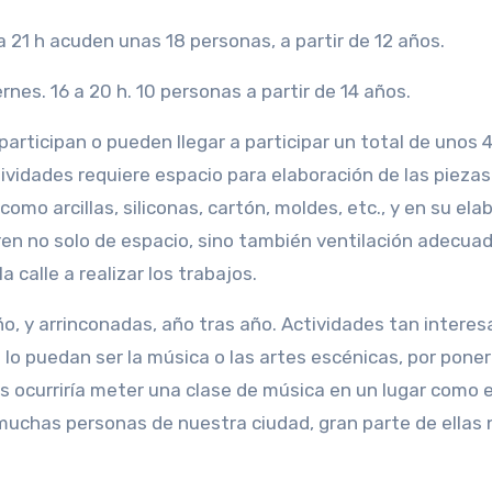
 21 h acuden unas 18 personas, a partir de 12 años.
es. 16 a 20 h. 10 personas a partir de 14 años.
participan o pueden llegar a participar un total de unos 
tividades requiere espacio para elaboración de las piezas
mo arcillas, siliconas, cartón, moldes, etc., y en su ela
en no solo de espacio, sino también ventilación adecuad
 calle a realizar los trabajos.
, y arrinconadas, año tras año. Actividades tan intere
lo puedan ser la música o las artes escénicas, por poner
s ocurriría meter una clase de música en un lugar como 
 muchas personas de nuestra ciudad, gran parte de ellas 