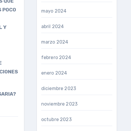
S QUE
S POCO
mayo 2024
abril 2024
L Y
marzo 2024
febrero 2024
E
ICIONES
enero 2024
diciembre 2023
SARIA?
noviembre 2023
octubre 2023