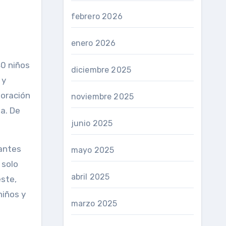
febrero 2026
enero 2026
40 niños
diciembre 2025
 y
boración
noviembre 2025
a. De
junio 2025
santes
mayo 2025
 solo
abril 2025
este,
niños y
marzo 2025