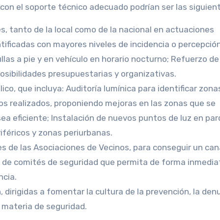
on el soporte técnico adecuado podrían ser las siguien
les, tanto de la local como de la nacional en actuaciones
tificadas con mayores niveles de incidencia o percepció
las a pie y en vehículo en horario nocturno; Refuerzo de
 posibilidades presupuestarias y organizativas.
ico, que incluya: Auditoría lumínica para identificar zona
ios realizados, proponiendo mejoras en las zonas que se
sea eficiente; Instalación de nuevos puntos de luz en par
iféricos y zonas periurbanas.
s de las Asociaciones de Vecinos, para conseguir un can
o de comités de seguridad que permita de forma inmedia
ncia.
 dirigidas a fomentar la cultura de la prevención, la den
 materia de seguridad.