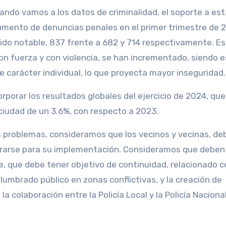
ando vamos a los datos de criminalidad, el soporte a est
 aumento de denuncias penales en el primer trimestre de 
ido notable, 837 frente a 682 y 714 respectivamente. E
on fuerza y con violencia, se han incrementado, siendo 
e carácter individual, lo que proyecta mayor inseguridad.
rporar los resultados globales del ejercicio de 2024, qu
 ciudad de un 3.6%, con respecto a 2023.
s problemas, consideramos que los vecinos y vecinas, de
lorarse para su implementación. Consideramos que deben
 que debe tener objetivo de continuidad, relacionado c
alumbrado público en zonas conflictivas, y la creación de
a colaboración entre la Policía Local y la Policía Nacional