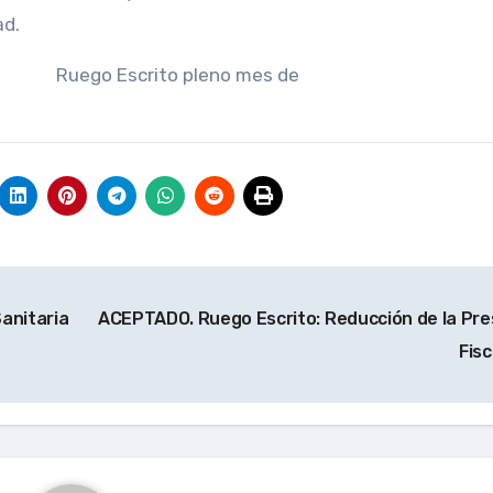
ad.
ego Escrito pleno mes de
anitaria
ACEPTADO. Ruego Escrito: Reducción de la Pre
Fis