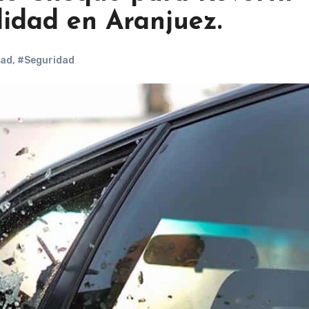
idad en Aranjuez.
dad
,
#Seguridad