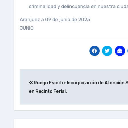
criminalidad y delincuencia en nuestra ciud
Aranjuez a 09 de junio de 2025 Ru
JUNIO
Navegación
Ruego Escrito: Incorporación de Atención S
de
en Recinto Ferial.
entradas