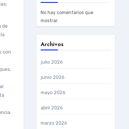
tes:
No hay comentarios que
mostrar.
n de
 la
Archivos
s con
julio 2026
ques,
junio 2026
al
mayo 2026
ta
abril 2026
uncia
marzo 2026