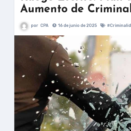
Aumento de Criminal
por
CPA
16 de junio de 2025
#Criminali