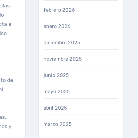
llas
febrero 2026
lo
cta al
enero 2026
iso
diciembre 2025
noviembre 2025
junio 2025
nto de
el
mayo 2025
abril 2025
as.
marzo 2025
nos y