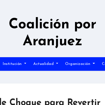
Coalición por
Aranjuez
Institución
Actualidad
Organización
C
de Choque para Revertir