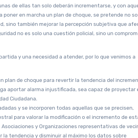
nas de ellas tan solo deberán incrementarse, y con aque
a poner en marcha un plan de choque, se pretende no so
d, sino también mejorar la percepción subjetiva que afe
uridad no es solo una cuestión policial, sino un comprom
rtida y una necesidad a atender, por lo que venimos a
un plan de choque para revertir la tendencia del increme
nga aportar alarma injustificada, sea capaz de proyectar 
idad Ciudadana.
dadas y se incorporen todas aquellas que se precisen,
stral para valorar la modificación o el incremento de est
 Asociaciones y Organizaciones representativas de veci
ir la tendencia y disminuir al máximo los datos sobre