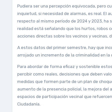
Pudiera ser una percepción equivocada, pero cu
inquietud, si necesidad de alarmas, es real. El
respecto al mismo período de 2024 y 2023, ha s
realidad está señalando que los hurtos, robos c
acciones directas sobre los vecinos y vecinas, d
A estos datos del primer semestre, hay que inco
arrojado un incremento de la criminalidad en la
Para abordar de forma eficaz y sostenible esto
percibir como reales, decisiones que deben va
medidas que formen parte de un plan de choque,
aumento de la presencia policial, la mejora del 
espacios de participación vecinal que refuercen l
Ciudadanía.