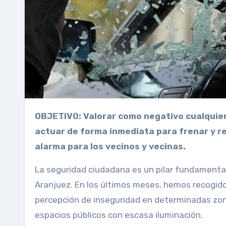
OBJETIVO: Valorar como negativo cualquier aumento de violencia o delitos en nuestra ciudad y
actuar de forma inmediata para frenar y re
alarma para los vecinos y vecinas.
La seguridad ciudadana es un pilar fundamental 
Aranjuez. En los últimos meses, hemos recogido
percepción de inseguridad en determinadas zon
espacios públicos con escasa iluminación.