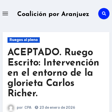
Ir
al
Coalición por Aranjuez
contenido
Ruegos al pleno
ACEPTADO. Ruego
Escrito: Intervención
en el entorno de la
glorieta Carlos
Richer.
por
CPA
23 de enero de 2026