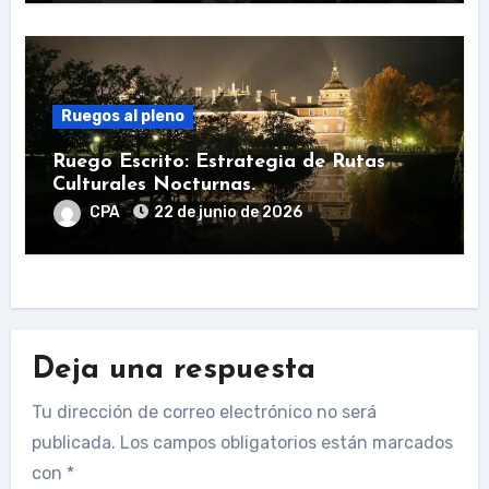
Ruegos al pleno
Ruego Escrito: Estrategia de Rutas
Culturales Nocturnas.
CPA
22 de junio de 2026
Deja una respuesta
Tu dirección de correo electrónico no será
publicada.
Los campos obligatorios están marcados
con
*