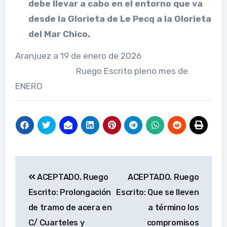
debe llevar a cabo en el entorno que va
desde la Glorieta de Le Pecq a la Glorieta
del Mar Chico.
Aranjuez a 19 de enero de 2026
Ruego Escrito pleno mes de
ENERO
Navegación
ACEPTADO. Ruego
ACEPTADO. Ruego
de
Escrito: Prolongación
Escrito: Que se lleven
entradas
de tramo de acera en
a término los
C/ Cuarteles y
compromisos