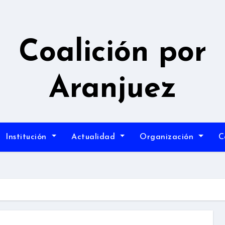
Coalición por
Aranjuez
Institución
Actualidad
Organización
C