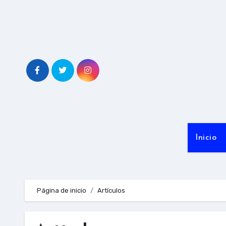
Ir
al
contenido
Inicio
Página de inicio
Artículos