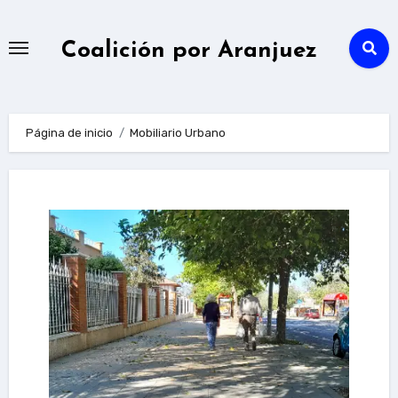
Ir
al
Coalición por Aranjuez
contenido
Página de inicio
Mobiliario Urbano